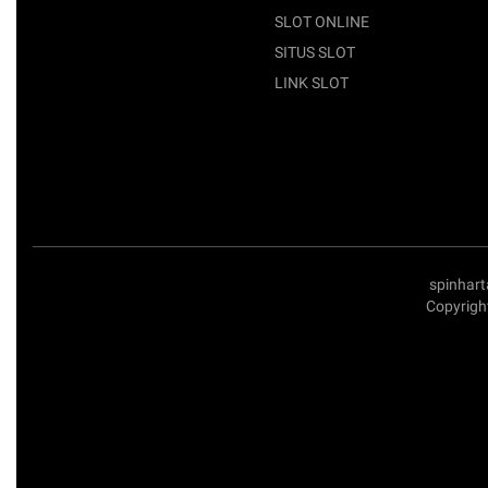
SLOT ONLINE
SITUS SLOT
LINK SLOT
spinhart
Copyrigh