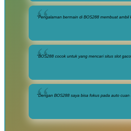
“Pengalaman bermain di BOS288 membuat ambil ke
“BOS288 cocok untuk yang mencari situs slot gac
“Dengan BOS288 saya bisa fokus pada auto cuan di 