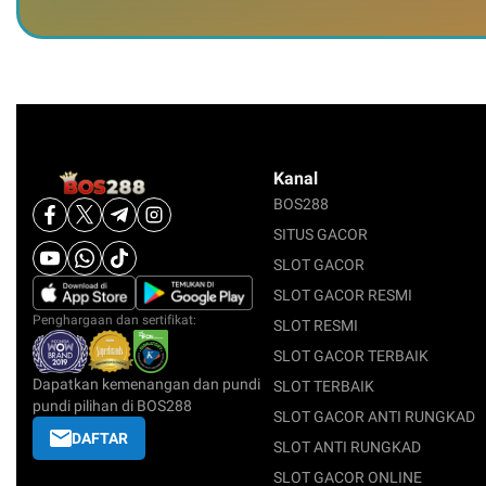
Kanal
BOS288
SITUS GACOR
SLOT GACOR
SLOT GACOR RESMI
Penghargaan dan sertifikat:
SLOT RESMI
SLOT GACOR TERBAIK
Dapatkan kemenangan dan pundi
SLOT TERBAIK
pundi pilihan di BOS288
SLOT GACOR ANTI RUNGKAD
DAFTAR
SLOT ANTI RUNGKAD
SLOT GACOR ONLINE